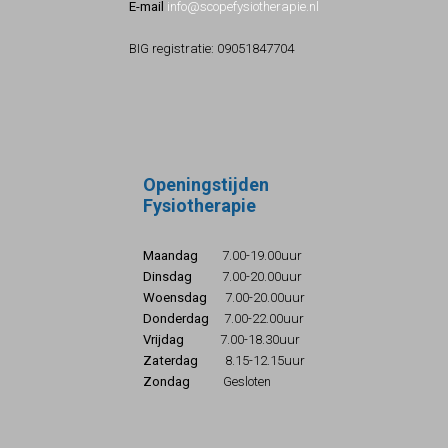
E-mail
info@scopefysiotherapie.nl
BIG registratie: 09051847704
Openingstijden
Fysiotherapie
Maandag
7.00-19.00uur
Dinsdag
7.00-20.00uur
Woensdag
7.00-20.00uur
Donderdag
7.00-22.00uur
Vrijdag
7.00-18.30uur
Zaterdag
8.15-12.15uur
Zondag
Gesloten