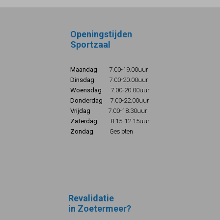
Openingstijden
Sportzaal
Maandag
7.00-19.00uur
Dinsdag
7.00-20.00uur
Woensdag
7.00-20.00uur
Donderdag
7.00-22.00uur
Vrijdag
7.00-18.30uur
Zaterdag
8.15-12.15uur
Zondag
Gesloten
Revalidatie
in Zoetermeer?